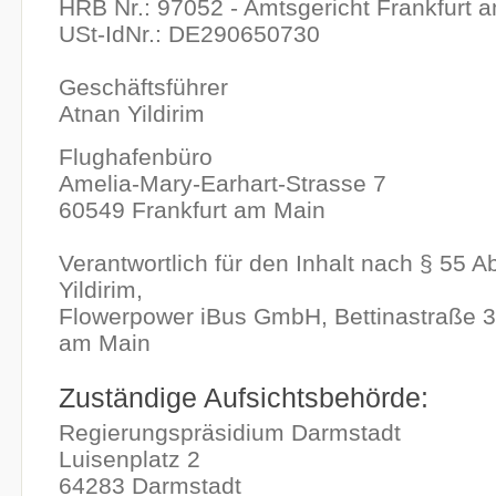
HRB Nr.: 97052 - Amtsgericht Frankfurt 
USt-IdNr.: DE290650730
Geschäftsführer
Atnan Yildirim
Flughafenbüro
Amelia-Mary-Earhart-Strasse 7
60549 Frankfurt am Main
Verantwortlich für den Inhalt nach § 55 A
Yildirim,
Flowerpower iBus GmbH, Bettinastraße 3
am Main
Zuständige Aufsichtsbehörde:
Regierungspräsidium Darmstadt
Luisenplatz 2
64283 Darmstadt